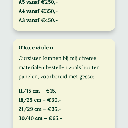
A5 vanaf €250,-
A4 vanaf €350,-
A3 vanaf €450,-
Materialen
Cursisten kunnen bij mij diverse
materialen bestellen zoals houten
panelen, voorbereid met gesso:
11/15 cm – €15,-
18/25 cm – €30,-
21/29 cm – €35,-
30/40 cm – €65,-