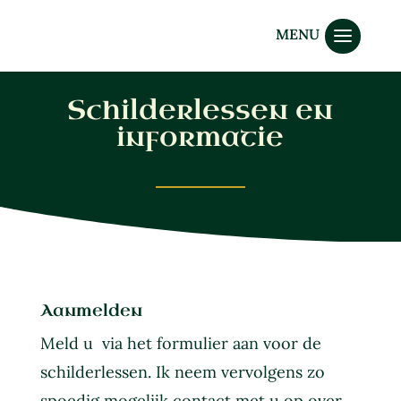
Schilderlessen en
informatie
Aanmelden
Meld u via het formulier aan voor de
schilderlessen. Ik neem vervolgens zo
spoedig mogelijk contact met u op over