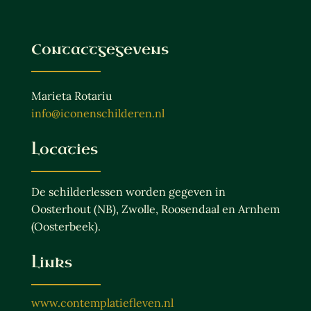
Contactgegevens
Marieta Rotariu
info@iconenschilderen.nl
Locaties
De schilderlessen worden gegeven in
Oosterhout (NB), Zwolle, Roosendaal en Arnhem
(Oosterbeek).
Links
www.contemplatiefleven.nl